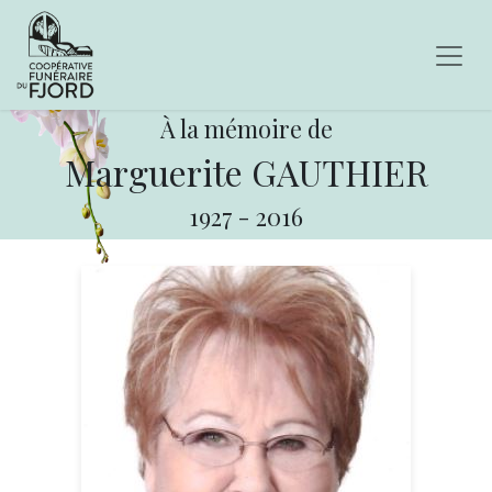
À la mémoire de
Marguerite GAUTHIER
1927
-
2016