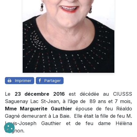
Imprimer
Partager
Le
23 décembre 2016
est décédée au CIUSSS
Saguenay Lac St-Jean, à l’âge de 89 ans et 7 mois,
Mme Marguerite Gauthier
épouse de feu Réaldo
Gagné demeurant à La Baie. Elle était la fille de feu M.
Louis-Joseph Gauthier et de feu dame Hélèna
Gagnon.