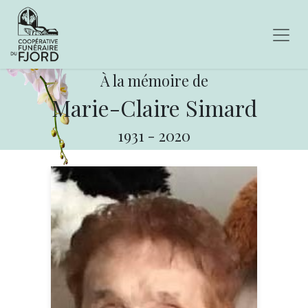
À la mémoire de
Marie-Claire Simard
1931
-
2020