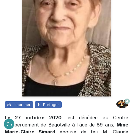
4
Imprimer
Partager
Le 27 octobre 2020
, est décédée au Centre
d’hébergement de Bagotville à l’âge de 89 ans,
Mme
Marie-Claire Simard
épouse de feu M. Claude