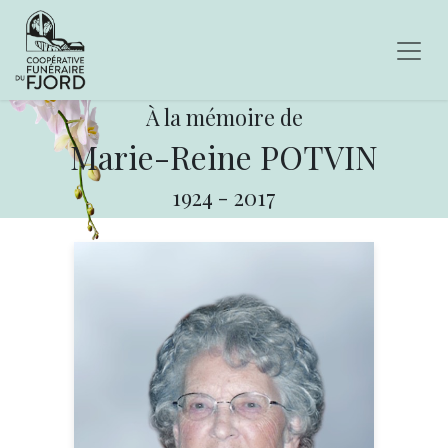
À la mémoire de
Marie-Reine POTVIN
1924
-
2017