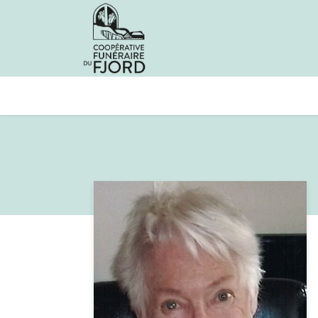
Avis de décès
Services offer