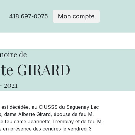
418 697-0075
Mon compte
moire de
te GIRARD
-
2021
1, est décédée, au CIUSSS du Saguenay Lac
is, dame Alberte Girard, épouse de feu M.
le de feu dame Jeannette Tremblay et de feu M.
e)s en présence des cendres le vendredi 3