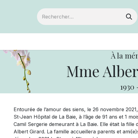
ts
Devenir membre
Votre coopérative
À la mé
Mme Alber
1930
Entourée de l’amour des siens, le 26 novembre 202
St-Jean Hôpital de La Baie, à l’âge de 91 ans et 1 mo
Camil Sergerie demeurant à La Baie. Elle était la fil
Albert Girard. La famille accueillera parents et ami(