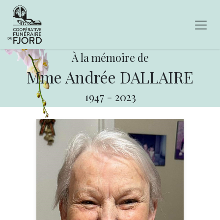
À la mémoire de
Mme Andrée DALLAIRE
1947
-
2023