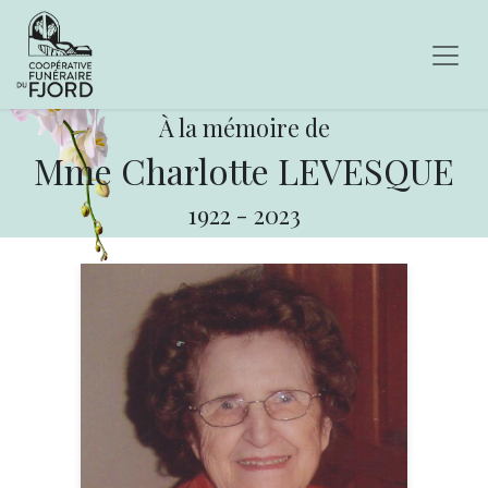
À la mémoire de
Mme Charlotte LEVESQUE
1922
-
2023