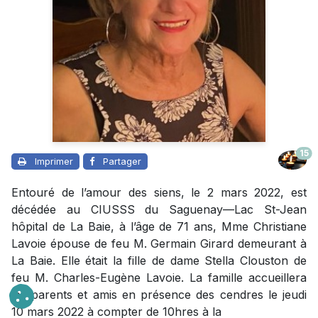
15
Imprimer
Partager
Entouré de l’amour des siens, le 2 mars 2022, est
décédée au CIUSSS du Saguenay—Lac St-Jean
hôpital de La Baie, à l’âge de 71 ans, Mme Christiane
Lavoie épouse de feu M. Germain Girard demeurant à
La Baie. Elle était la fille de dame Stella Clouston de
feu M. Charles-Eugène Lavoie. La famille accueillera
les parents et amis en présence des cendres le jeudi
10 mars 2022 à compter de 10hres à la