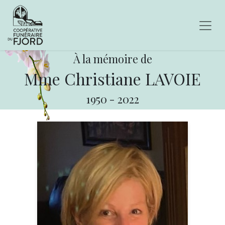
À la mémoire de
Mme Christiane LAVOIE
1950
-
2022