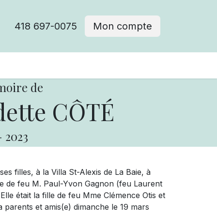
418 697-0075
Mon compte
moire de
ette CÔTÉ
-
2023
 filles, à la Villa St-Alexis de La Baie, à
se de feu M. Paul-Yvon Gagnon (feu Laurent
Elle était la fille de feu Mme Clémence Otis et
a parents et amis(e) dimanche le 19 mars