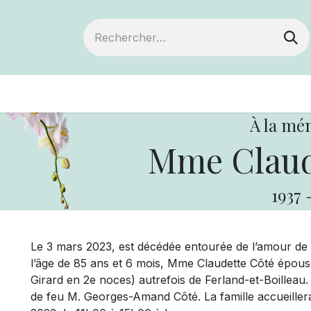
ts
Devenir membre
Votre coopérative
À la mé
Mme Claud
1937
Le 3 mars 2023, est décédée entourée de l’amour de ses
l’âge de 85 ans et 6 mois, Mme Claudette Côté épou
Girard en 2e noces) autrefois de Ferland-et-Boilleau. 
de feu M. Georges-Amand Côté. La famille accueiller