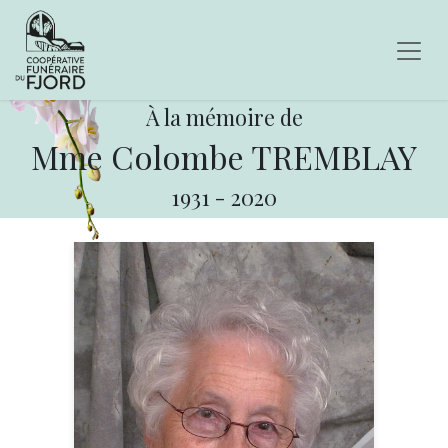
À la mémoire de
Mme Colombe TREMBLAY
1931
-
2020