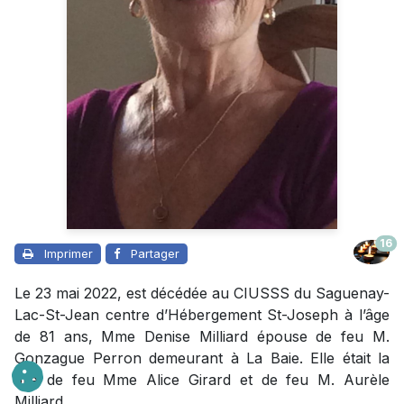
16
Imprimer
Partager
Le 23 mai 2022, est décédée au CIUSSS du Saguenay-
Lac-St-Jean centre d’Hébergement St-Joseph à l’âge
de 81 ans, Mme Denise Milliard épouse de feu M.
Gonzague Perron demeurant à La Baie. Elle était la
fille de feu Mme Alice Girard et de feu M. Aurèle
Milliard.