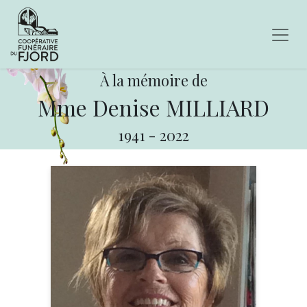
À la mémoire de
Mme Denise MILLIARD
1941
-
2022