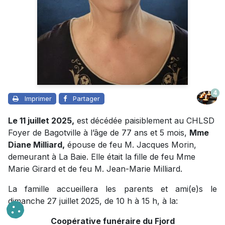
4
Imprimer
Partager
Le 11 juillet 2025,
est décédée paisiblement au CHLSD
Foyer de Bagotville à l’âge de 77 ans et 5 mois,
Mme
Diane Milliard,
épouse de feu M. Jacques Morin,
demeurant à La Baie. Elle était la fille de feu Mme
Marie Girard et de feu M. Jean-Marie Milliard.
La famille accueillera les parents et ami(e)s le
dimanche 27 juillet 2025, de 10 h à 15 h, à la:
Coopérative funéraire du Fjord