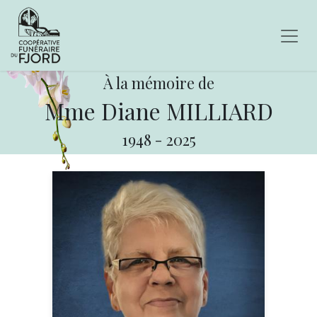
À la mémoire de
Mme Diane MILLIARD
1948
-
2025