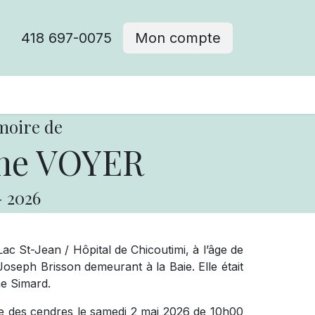
418 697-0075
Mon compte
moire de
ne VOYER
-
2026
 St-Jean / Hôpital de Chicoutimi, à l’âge de
seph Brisson demeurant à la Baie. Elle était
ne Simard.
nce des cendres le samedi 2 mai 2026 de 10h00