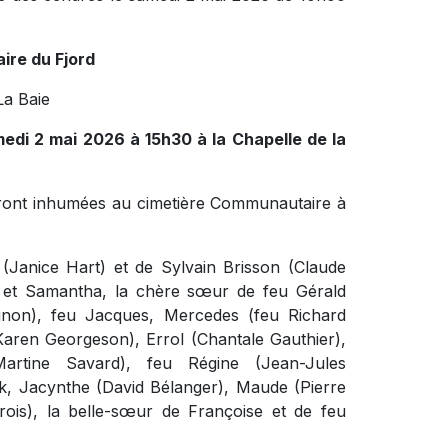
ire du Fjord
La Baie
edi 2 mai 2026 à 15h30 à la Chapelle de la
eront inhumées au cimetière Communautaire à
 (Janice Hart) et de Sylvain Brisson (Claude
 et Samantha, la chère sœur de feu Gérald
agnon), feu Jacques, Mercedes (feu Richard
(Karen Georgeson), Errol (Chantale Gauthier),
Martine Savard), feu Régine (Jean-Jules
ck, Jacynthe (David Bélanger), Maude (Pierre
ois), la belle-sœur de Françoise et de feu