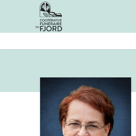
Avis de décès
Services offer