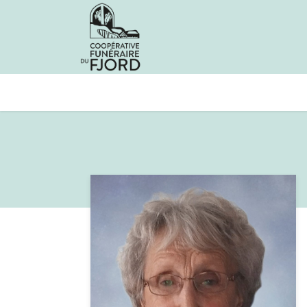
Avis de décès
Services offer