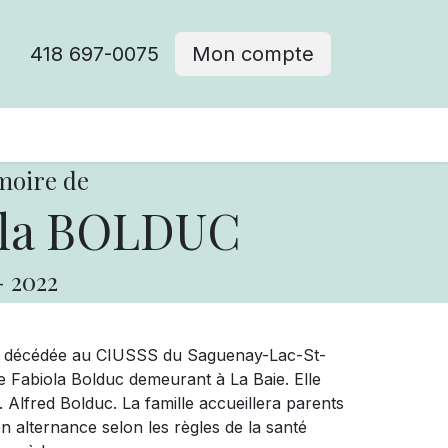
418 697-0075
Mon compte
moire de
la BOLDUC
-
2022
 est décédée au CIUSSS du Saguenay-Lac-St-
e Fabiola Bolduc demeurant à La Baie. Elle
. Alfred Bolduc. La famille accueillera parents
 alternance selon les règles de la santé