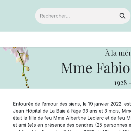
ts
Devenir membre
Votre coopérative
À la mé
Mme Fabio
1928
Entourée de l’amour des siens, le 19 janvier 2022,
Jean Hôpital de La Baie à l’âge 93 ans et 3 mois, Mm
était la fille de feu Mme Albertine Leclerc et de feu M
et ami (e)s en présence des cendres (25 personnes en