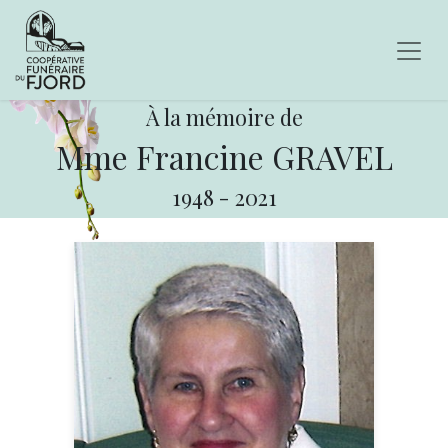
À la mémoire de
Mme Francine GRAVEL
1948
-
2021