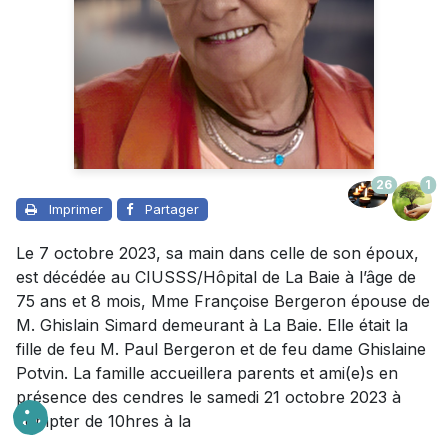
26
1
Imprimer
Partager
Le 7 octobre 2023, sa main dans celle de son époux,
est décédée au CIUSSS/Hôpital de La Baie à l’âge de
75 ans et 8 mois, Mme Françoise Bergeron épouse de
M. Ghislain Simard demeurant à La Baie. Elle était la
fille de feu M. Paul Bergeron et de feu dame Ghislaine
Potvin. La famille accueillera parents et ami(e)s en
présence des cendres le samedi 21 octobre 2023 à
compter de 10hres à la