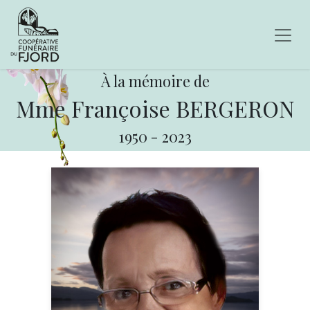
À la mémoire de
Mme Françoise BERGERON
1950
-
2023