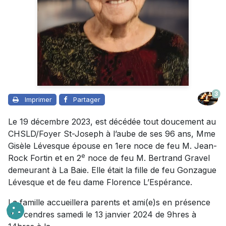
3
Imprimer
Partager
Le 19 décembre 2023, est décédée tout doucement au
CHSLD/Foyer St-Joseph à l’aube de ses 96 ans, Mme
Gisèle Lévesque épouse en 1ere noce de feu M. Jean-
e
Rock Fortin et en 2
noce de feu M. Bertrand Gravel
demeurant à La Baie. Elle était la fille de feu Gonzague
Lévesque et de feu dame Florence L’Espérance.
La famille accueillera parents et ami(e)s en présence
des cendres samedi le 13 janvier 2024 de 9hres à