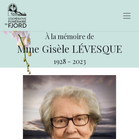
À la mémoire de
Mme Gisèle LÉVESQUE
1928
-
2023