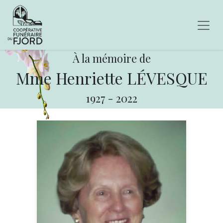
À la mémoire de
Mme Henriette LÉVESQUE
1927
-
2022