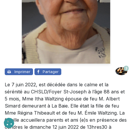
3
Imprimer
Partager
Le 7 juin 2022, est décédée dans le calme et la
sérénité au CHSLD/Foyer St-Joseph à l’âge 88 ans et
5 mois, Mme Itha Waltzing épouse de feu M. Albert
Simard demeurant à La Baie. Elle était la fille de feu
Mme Régina Thibeault et de feu M. Émile Waltzing. La
famille accueillera parents et ami (e)s en présence des
cendres le dimanche 12 juin 2022 de 13hres30 à