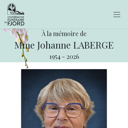
À la mémoire de
Mme Johanne LABERGE
1954
-
2026