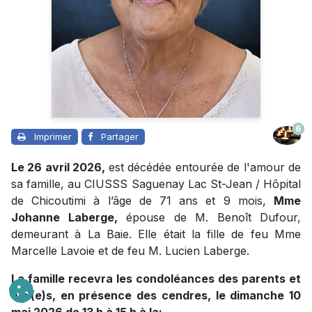
6
Imprimer
Partager
Le 26 avril 2026,
est décédée entourée de l'amour de
sa famille, au CIUSSS Saguenay Lac St-Jean / Hôpital
de Chicoutimi à l’âge de 71 ans et 9 mois,
Mme
Johanne Laberge,
épouse de M. Benoît Dufour,
demeurant à La Baie. Elle était la fille de feu Mme
Marcelle Lavoie et de feu M. Lucien Laberge.
La famille recevra les condoléances des parents et
ami(e)s, en présence des cendres, le dimanche 10
mai 2026 de 13 h à 15 h à la: