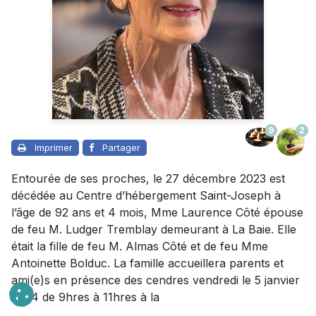
9
2
Imprimer
Partager
Entourée de ses proches, le 27 décembre 2023 est
décédée au Centre d’hébergement Saint-Joseph à
l’âge de 92 ans et 4 mois, Mme Laurence Côté épouse
de feu M. Ludger Tremblay demeurant à La Baie. Elle
était la fille de feu M. Almas Côté et de feu Mme
Antoinette Bolduc. La famille accueillera parents et
ami(e)s en présence des cendres vendredi le 5 janvier
2024 de 9hres à 11hres à la