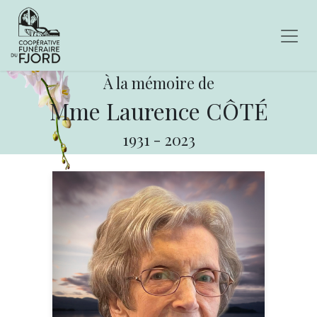
À la mémoire de
Mme Laurence CÔTÉ
1931
-
2023