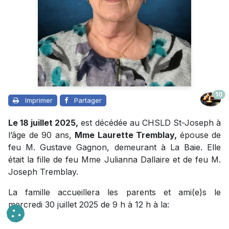
10
Imprimer
Partager
Le 18 juillet 2025,
est décédée au CHSLD St-Joseph à
l’âge de 90 ans,
Mme Laurette Tremblay,
épouse de
feu M. Gustave Gagnon, demeurant à La Baie. Elle
était la fille de feu Mme Julianna Dallaire et de feu M.
Joseph Tremblay.
La famille accueillera les parents et ami(e)s le
mercredi 30 juillet 2025 de 9 h à 12 h à la: