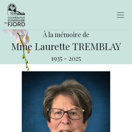
À la mémoire de
Mme Laurette TREMBLAY
1935
-
2025