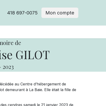
418 697-0075
Mon compte
moire de
se GILOT
-
2023
t décédée au Centre d’hébergement de
t demeurant à La Baie. Elle était la fille de
 des cendres samedi le 21 janvier 2023 de