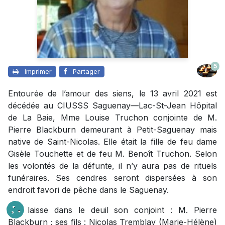
5
Imprimer
Partager
Entourée de l’amour des siens, le 13 avril 2021 est
décédée au CIUSSS Saguenay—Lac-St-Jean Hôpital
de La Baie, Mme Louise Truchon conjointe de M.
Pierre Blackburn demeurant à Petit-Saguenay mais
native de Saint-Nicolas. Elle était la fille de feu dame
Gisèle Touchette et de feu M. Benoît Truchon. Selon
les volontés de la défunte, il n’y aura pas de rituels
funéraires. Ses cendres seront dispersées à son
endroit favori de pêche dans le Saguenay.
Elle laisse dans le deuil son conjoint : M. Pierre
Blackburn ; ses fils : Nicolas Tremblay (Marie-Hélène)