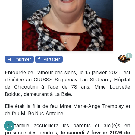
11
Imprimer
Partager
Entourée de l'amour des siens, le 15 janvier 2026, est
décédée au CIUSSS Saguenay Lac St-Jean / Hôpital
de Chicoutimi à l’âge de 78 ans, Mme Louisette
Bolduc, demeurant à La Baie.
Elle était la fille de feu Mme Marie-Ange Tremblay et
de feu M. Bolduc Antoine.
La famille accueillera les parents et ami(e)s en
présence des cendres,
le samedi 7 février 2026 de