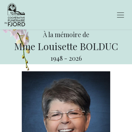
À la mémoire de
Mme Louisette BOLDUC
1948
-
2026