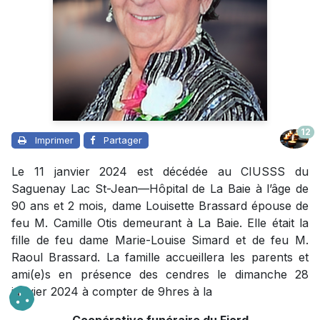
12
Imprimer
Partager
Le 11 janvier 2024 est décédée au CIUSSS du
Saguenay Lac St-Jean—Hôpital de La Baie à l’âge de
90 ans et 2 mois, dame Louisette Brassard épouse de
feu M. Camille Otis demeurant à La Baie. Elle était la
fille de feu dame Marie-Louise Simard et de feu M.
Raoul Brassard. La famille accueillera les parents et
ami(e)s en présence des cendres le dimanche 28
janvier 2024 à compter de 9hres à la
Coopérative funéraire du Fjord