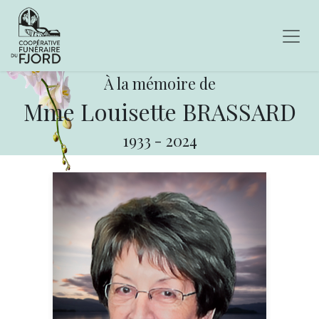
À la mémoire de
Mme Louisette BRASSARD
1933
-
2024