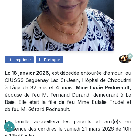
2
Imprimer
Partager
Le 18 janvier 2026,
est décédée entourée d'amour, au
CIUSSS Saguenay Lac St-Jean, Hôpital de Chicoutimi
à l’âge de 82 ans et 4 mois,
Mme Lucie Pedneault,
épouse de feu M. Fernand Durand, demeurant à La
Baie. Elle était la fille de feu Mme Eulalie Trudel et
de feu M. Gérard Pedneault.
La famille accueillera les parents et ami(e)s en
présence des cendres le samedi 21 mars 2026 de 10h
à 13h45 à la: