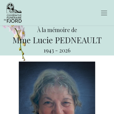
À la mémoire de
Mme Lucie PEDNEAULT
1943
-
2026