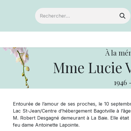
ts
Devenir membre
Votre coopérative
À la mé
Mme Lucie 
1946
Entourée de l’amour de ses proches, le 10 septe
Lac St-Jean/Centre d’hébergement Bagotville à l’âg
M. Robert Desgagné demeurant à La Baie. Elle était l
feu dame Antoinette Lapointe.