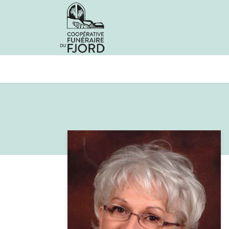
Avis de décès
Services offer