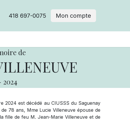
418 697-0075
Mon compte
moire de
VILLENEUVE
-
2024
mbre 2024 est décédé au CIUSSS du Saguenay
e de 78 ans, Mme Lucie Villeneuve épouse de
a fille de feu M. Jean-Marie Villeneuve et de