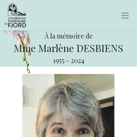
À la mémoire de
Mme Marlène DESBIENS
1955
-
2024