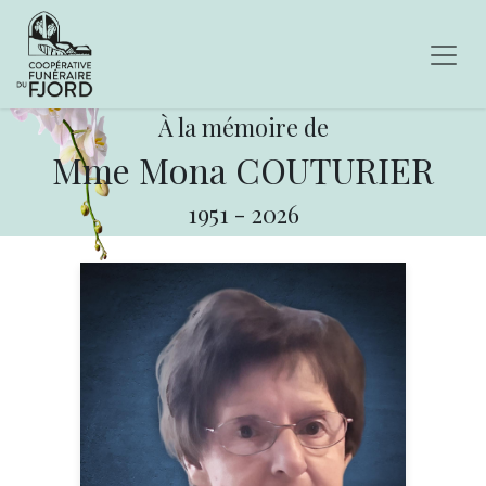
À la mémoire de
Mme Mona COUTURIER
1951
-
2026