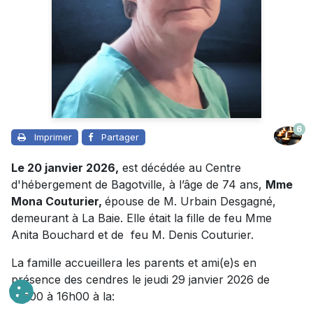
6
Imprimer
Partager
Le 20 janvier 2026,
est décédée au Centre
d'hébergement de Bagotville, à l’âge de 74 ans,
Mme
Mona Couturier,
épouse de M. Urbain Desgagné,
demeurant à La Baie. Elle était la fille de feu Mme
Anita Bouchard et de feu M. Denis Couturier.
La famille accueillera les parents et ami(e)s en
présence des cendres le jeudi 29 janvier 2026 de
13h00 à 16h00 à la: