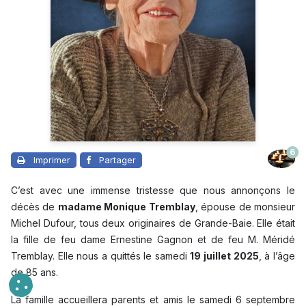
6
Imprimer
Partager
C’est avec une immense tristesse que nous annonçons le
décès de
madame Monique Tremblay
, épouse de monsieur
Michel Dufour, tous deux originaires de Grande-Baie. Elle était
la fille de feu dame Ernestine Gagnon et de feu M. Méridé
Tremblay. Elle nous a quittés le samedi
19 juillet 2025
, à l’âge
de 85 ans.
La famille accueillera parents et amis le samedi 6 septembre