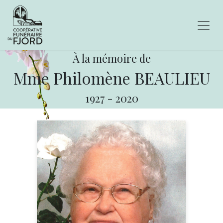
À la mémoire de
Mme Philomène BEAULIEU
1927
-
2020