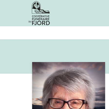
Avis de décès
Services offer