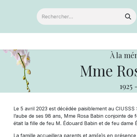
ts
Devenir membre
Votre coopérative
À la mé
Mme Ros
1925
Le 5 avril 2023 est décédée paisiblement au CIUSSS 
l’aube de ses 98 ans, Mme Rosa Babin conjointe de f
était la fille de feu M. Édouard Babin et de feu dame 
La famille accueillera parents et ami(e)s en présenc