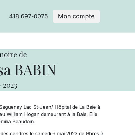
418 697-0075
Mon compte
moire de
a BABIN
-
2023
Saguenay Lac St-Jean/ Hôpital de La Baie à
eu William Hogan demeurant à la Baie. Elle
Émilia Beaudoin.
e des cendres le samedi 6 mai 2023 de 9hres à