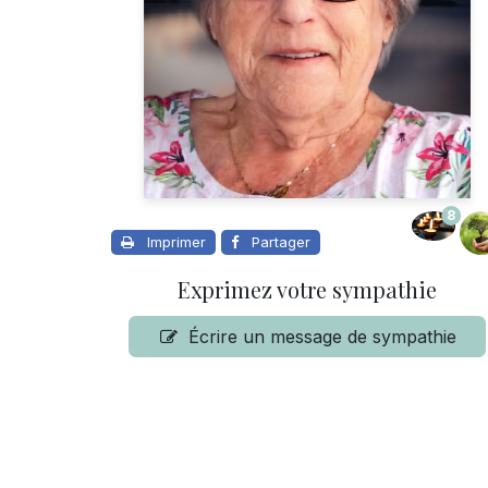
8
Imprimer
Partager
Exprimez votre sympathie
Écrire un message de sympathie