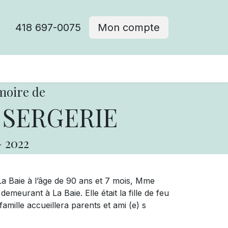
418 697-0075
Mon compte
moire de
 SERGERIE
-
2022
a Baie à l’âge de 90 ans et 7 mois, Mme
meurant à La Baie. Elle était la fille de feu
amille accueillera parents et ami (e) s