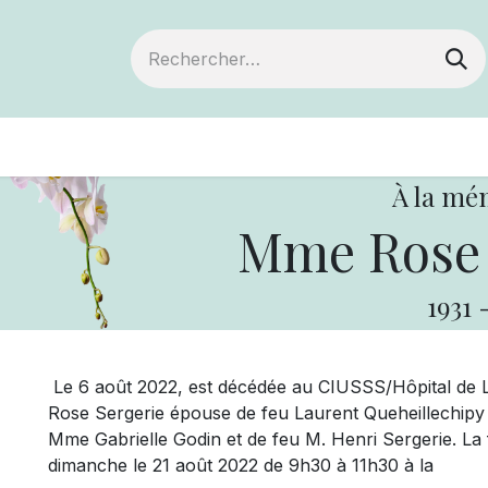
ts
Devenir membre
Votre coopérative
À la mé
Mme Rose
1931
Le 6 août 2022, est décédée au CIUSSS/Hôpital de L
Rose Sergerie épouse de feu Laurent Queheillechipy de
Mme Gabrielle Godin et de feu M. Henri Sergerie. La f
dimanche le 21 août 2022 de 9h30 à 11h30 à la