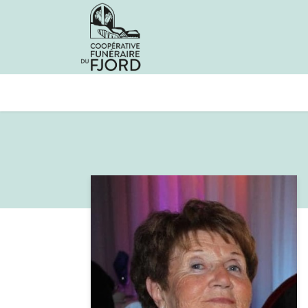
Avis de décès
Services offer