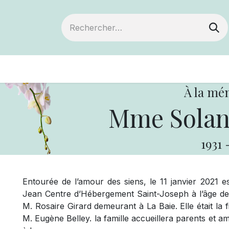
ts
Devenir membre
Votre coopérative
À la mé
Mme Solan
1931
Entourée de l’amour des siens, le 11 janvier 2021
Jean Centre d’Hébergement Saint-Joseph à l’âge d
M. Rosaire Girard demeurant à La Baie. Elle était la
M. Eugène Belley. la famille accueillera parents et 