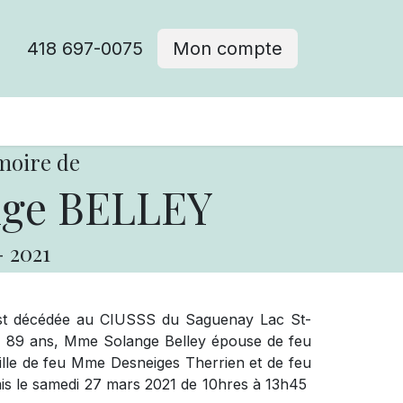
418 697-0075
Mon compte
moire de
ge BELLEY
-
2021
 est décédée au CIUSSS du Saguenay Lac St-
e 89 ans, Mme Solange Belley épouse de feu
 fille de feu Mme Desneiges Therrien et de feu
amis le samedi 27 mars 2021 de 10hres à 13h45