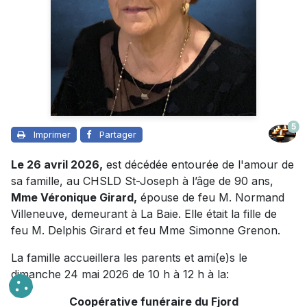
5
Imprimer
Partager
Le 26 avril 2026,
est décédée entourée de l'amour de
sa famille, au CHSLD St-Joseph à l’âge de 90 ans,
Mme Véronique Girard,
épouse de feu M. Normand
Villeneuve, demeurant à La Baie. Elle était la fille de
feu M. Delphis Girard et feu Mme Simonne Grenon.
La famille accueillera les parents et ami(e)s le
dimanche 24 mai 2026 de 10 h à 12 h à la:
Coopérative funéraire du Fjord