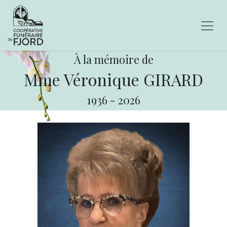
À la mémoire de
Mme Véronique GIRARD
1936
-
2026