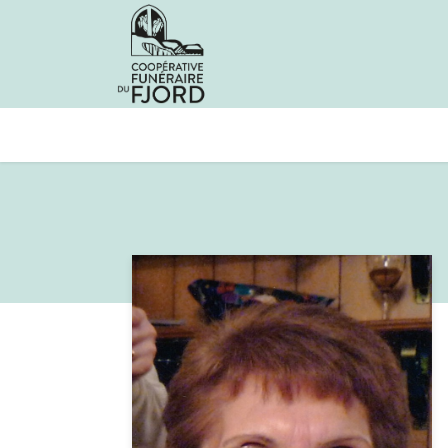
Avis de décès
Services offer