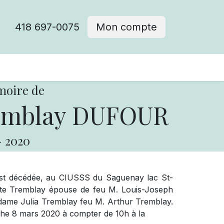
418 697-0075
Mon compte
moire de
emblay DUFOUR
-
2020
 est décédée, au CIUSSS du Saguenay lac St-
tte Tremblay épouse de feu M. Louis-Joseph
eu dame Julia Tremblay feu M. Arthur Tremblay.
anche 8 mars 2020 à compter de 10h à la