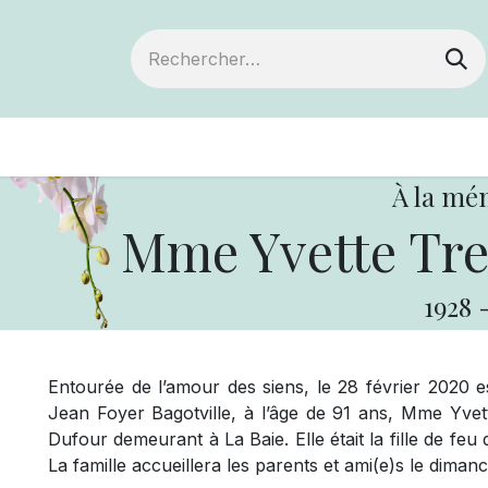
ts
Devenir membre
Votre coopérative
À la mé
Mme Yvette Tr
1928
Entourée de l’amour des siens, le 28 février 2020
Jean Foyer Bagotville, à l’âge de 91 ans, Mme Yve
Dufour demeurant à La Baie. Elle était la fille de f
La famille accueillera les parents et ami(e)s le dim