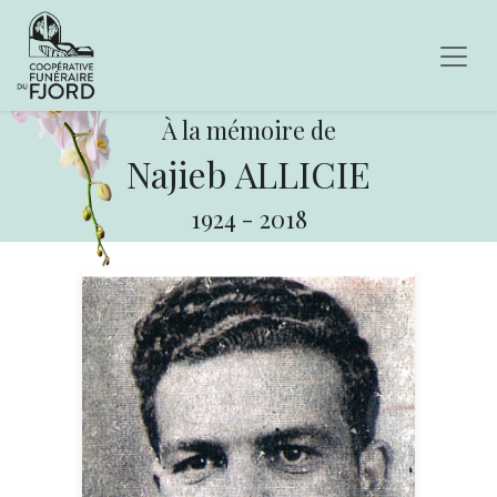
À la mémoire de
Najieb ALLICIE
1924
-
2018