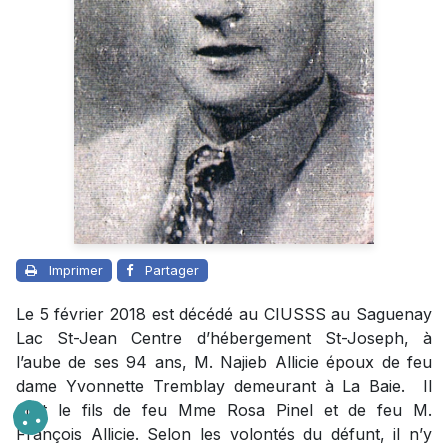
Imprimer
Partager
Le 5 février 2018 est décédé au CIUSSS au Saguenay
Lac St-Jean Centre d’hébergement St-Joseph, à
l’aube de ses 94 ans, M. Najieb Allicie époux de feu
dame Yvonnette Tremblay demeurant à La Baie. Il
était le fils de feu Mme Rosa Pinel et de feu M.
François Allicie. Selon les volontés du défunt, il n’y