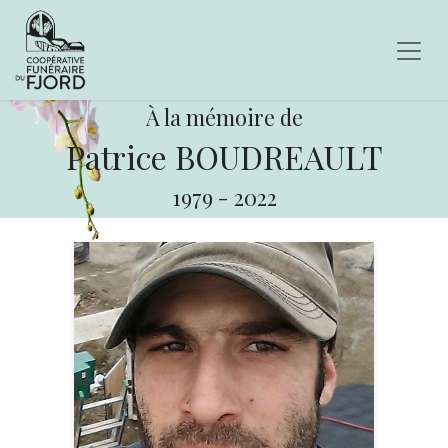
À la mémoire de
Patrice BOUDREAULT
1979
-
2022