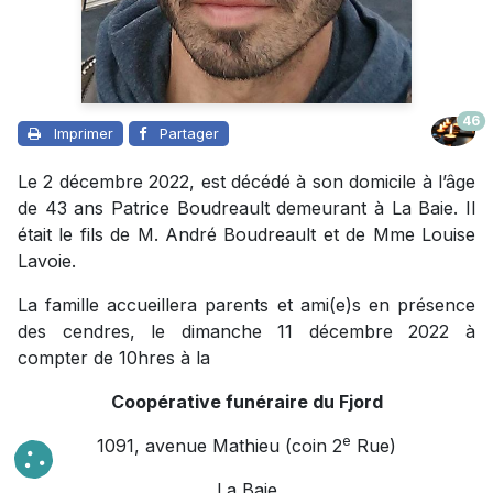
46
Imprimer
Partager
Le 2 décembre 2022, est décédé à son domicile à l’âge
de 43 ans Patrice Boudreault demeurant à La Baie. Il
était le fils de M. André Boudreault et de Mme Louise
Lavoie.
La famille accueillera parents et ami(e)s en présence
des cendres, le dimanche 11 décembre 2022 à
compter de 10hres à la
Coopérative funéraire du Fjord
e
1091, avenue Mathieu (coin 2
Rue)
La Baie