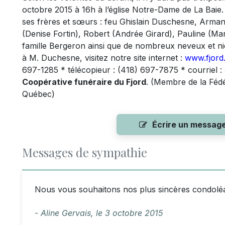
octobre 2015 à 16h à l’église Notre-Dame de La Baie.
ses frères et sœurs : feu Ghislain Duschesne, Arma
(Denise Fortin), Robert (Andrée Girard), Pauline (M
famille Bergeron ainsi que de nombreux neveux et n
à M. Duchesne, visitez notre site internet :
www.fjord
697-1285 * télécopieur : (418) 697-7875 * courriel :
Coopérative funéraire du Fjord
. (Membre de la Féd
Québec)
Écrire un messag
Messages de sympathie
Nous vous souhaitons nos plus sincères condoléa
- Aline Gervais,
le
3 octobre 2015