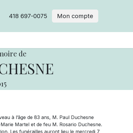
418 697-0075
Mon compte
moire de
UCHESNE
15
veau à l’âge de 83 ans, M. Paul Duchesne
na-Marie Martel et de feu M. Rosario Duchesne.
ion. Les funérailles auront lieu le mercredi 7