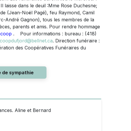
 Il laisse dans le deuil :Mme Rose Duchesne;
nde (Jean-Noël Pagé), feu Raymond, Camil
arc-André Gagnon), tous les membres de la
ièces, parents et amis. Pour rendre hommage
.coop
. Pour informations : bureau : (418)
coopdufjord@bellnet.ca
. Direction funéraire :
ération des Coopératives Funéraires du
e de sympathie
nces. Aline et Bernard