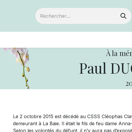
ts
Devenir membre
Votre coopérative
À la mé
Paul D
20
Le 2 octobre 2015 est décédé au CSSS Cléophas Cla
demeurant à La Baie. Il était le fils de feu dame An
Selon les volontés du défunt, il n’y aura pas d’exposit