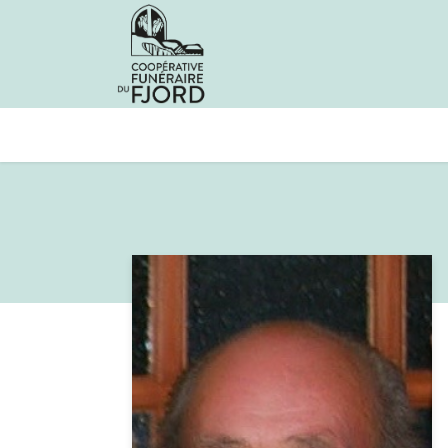
Avis de décès
Services offer