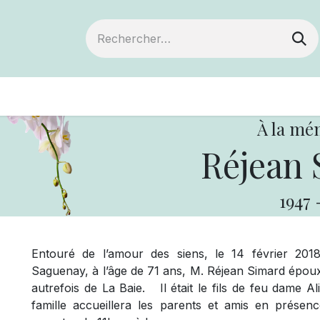
ts
Devenir membre
Votre coopérative
À la mé
Réjean
1947
Entouré de l’amour des siens, le 14 février 20
Saguenay, à l’âge de 71 ans, M. Réjean Simard épou
autrefois de La Baie.
Il était le fils de feu dame 
famille accueillera les parents et amis en présen