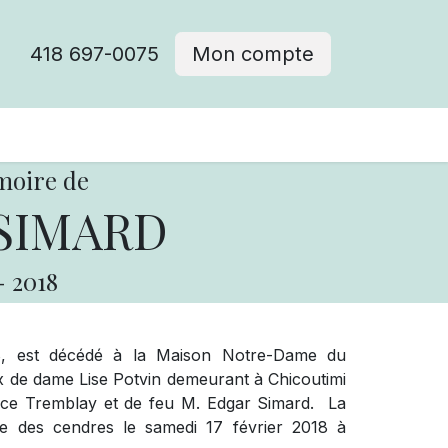
418 697-0075
Mon compte
moire de
 SIMARD
-
2018
18, est décédé à la Maison Notre-Dame du
x de dame Lise Potvin demeurant à Chicoutimi
Alice Tremblay et de feu M. Edgar Simard.
La
ce des cendres le samedi 17 février 2018 à