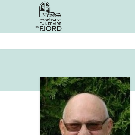
Avis de décès
Services offer