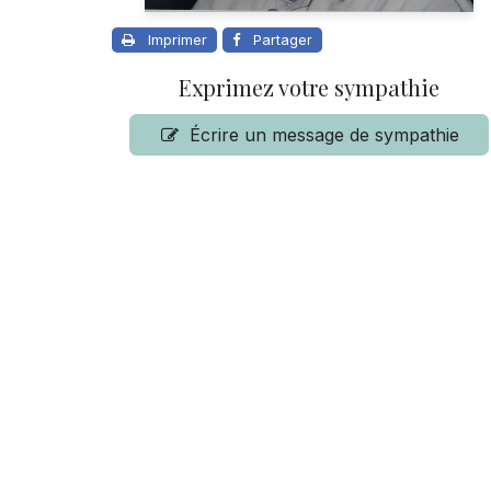
Imprimer
Partager
Exprimez votre sympathie
Écrire un message de sympathie