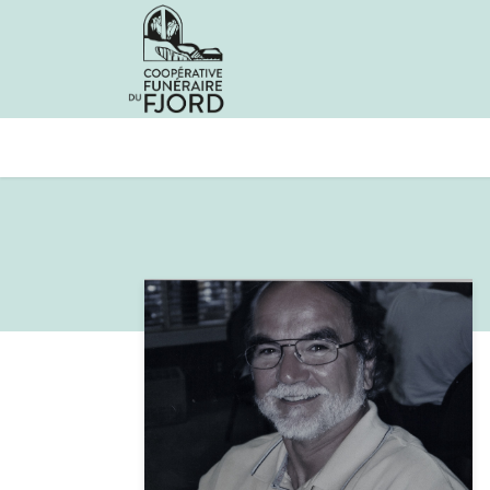
Avis de décès
Services offer