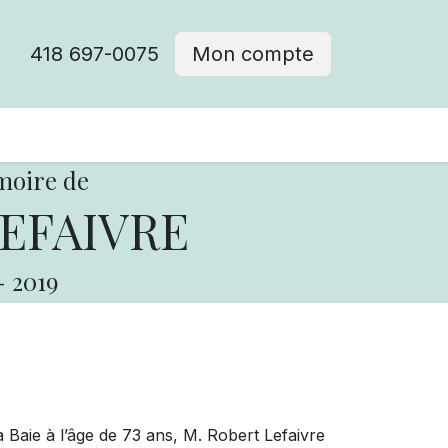
418 697-0075
Mon compte
moire de
LEFAIVRE
-
2019
a Baie à l’âge de 73 ans, M. Robert Lefaivre