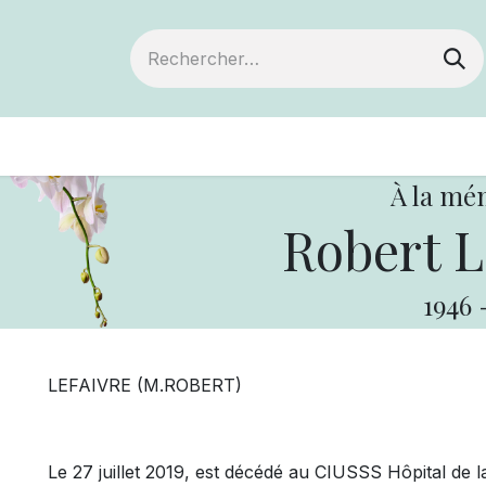
ts
Devenir membre
Votre coopérative
À la mé
Robert 
1946
LEFAIVRE (M.ROBERT)
Le 27 juillet 2019, est décédé au CIUSSS Hôpital de l