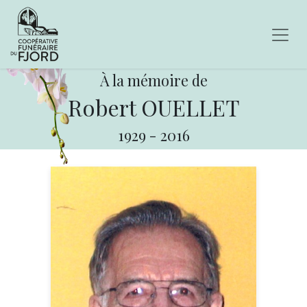
À la mémoire de
Robert OUELLET
1929
-
2016