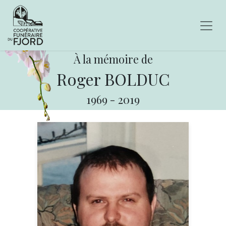
À la mémoire de
Roger BOLDUC
1969
-
2019