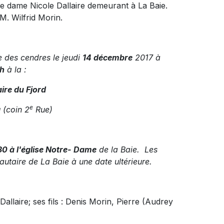
de dame Nicole Dallaire demeurant à La Baie.
u M. Wilfrid Morin.
e des cendres le jeudi
14 décembre
2017 à
h
à la :
ire du Fjord
e
 (coin 2
Rue)
0 à l'église Notre- Dame
de la Baie. Les
taire de La Baie à une date ultérieure.
Dallaire; ses fils : Denis Morin, Pierre (Audrey