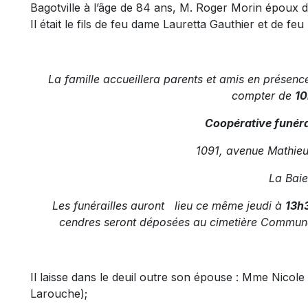
Bagotville à l’âge de 84 ans, M. Roger Morin époux 
Il était le fils de feu dame Lauretta Gauthier et de fe
La famille accueillera parents et amis en présenc
compter de
10
Coopérative funéra
1091, avenue Mathieu
La Baie
Les funérailles auront lieu ce même jeudi à
13h3
cendres seront déposées au cimetière Communau
Il laisse dans le deuil outre son épouse : Mme Nicole 
Larouche);