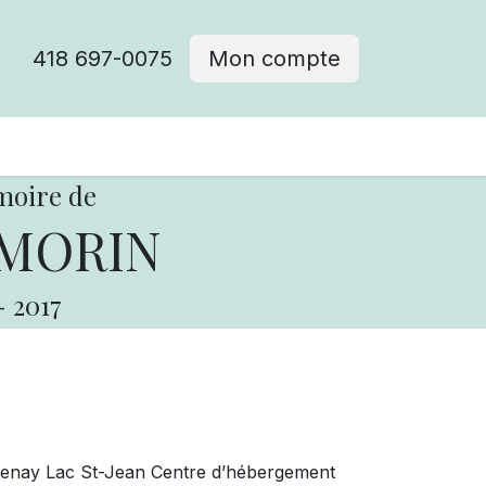
418 697-0075
Mon compte
moire de
 MORIN
-
2017
enay Lac St-Jean Centre d’hébergement