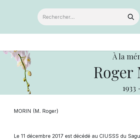
ts
Devenir membre
Votre coopérative
À la mé
Roger
1933
MORIN (M. Roger)
Le 11 décembre 2017 est décédé au CIUSSS du Sagu