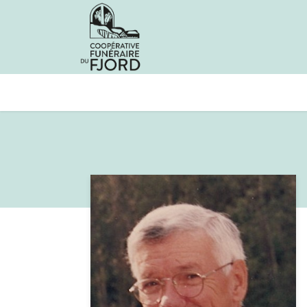
Avis de décès
Services offer