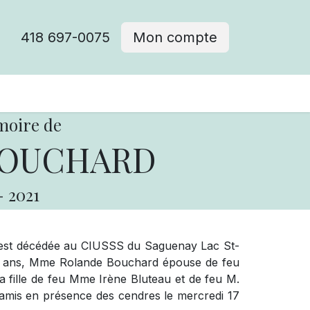
418 697-0075
Mon compte
moire de
BOUCHARD
-
2021
 est décédée au CIUSSS du Saguenay Lac St-
95 ans, Mme Rolande Bouchard épouse de feu
a fille de feu Mme Irène Bluteau et de feu M.
 amis en présence des cendres le mercredi 17