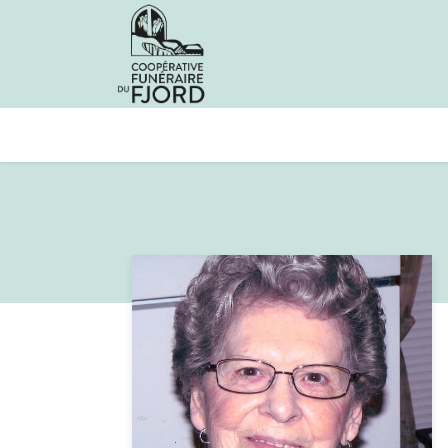
Avis de décès
Services offer