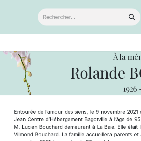
ts
Devenir membre
Votre coopérative
À la mé
Rolande 
1926
Entourée de l’amour des siens, le 9 novembre 2021
Jean Centre d’Hébergement Bagotville à l’âge de 
M. Lucien Bouchard demeurant à La Baie. Elle était l
Vilmond Bouchard. La famille accueillera parents et