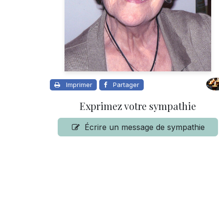
Imprimer
Partager
Exprimez votre sympathie
Écrire un message de sympathie