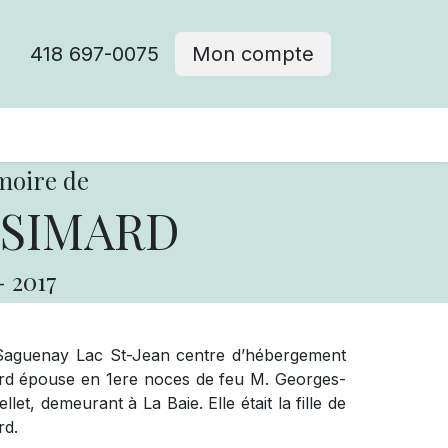
418 697-0075
Mon compte
moire de
 SIMARD
-
2017
Saguenay Lac St-Jean centre d’hébergement
rd épouse en 1ere noces de feu M. Georges-
et, demeurant à La Baie. Elle était la fille de
rd.