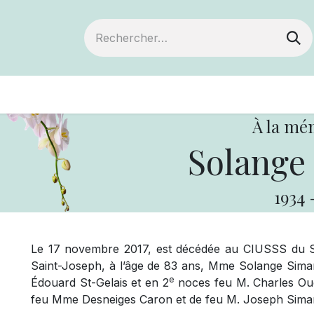
ts
Devenir membre
Votre coopérative
À la mé
Solange
1934
Le 17 novembre 2017, est décédée au CIUSSS du 
Saint-Joseph, à l’âge de 83 ans, Mme Solange Sima
e
Édouard St-Gelais et en 2
noces feu M. Charles Ouell
feu Mme Desneiges Caron et de feu M. Joseph Sima