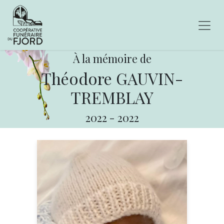
À la mémoire de
Théodore GAUVIN-
TREMBLAY
2022
-
2022