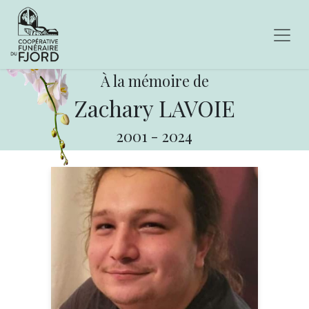
À la mémoire de
Zachary LAVOIE
2001
-
2024