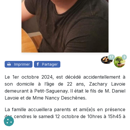
17
3
Imprimer
Partager
Le 1er octobre 2024, est décédé accidentellement à
son domicile à l’âge de 22 ans, Zachary Lavoie
demeurant à Petit-Saguenay. Il était le fils de M. Daniel
Lavoie et de Mme Nancy Deschênes.
La famille accueillera parents et ami(e)s en présence
des cendres le samedi 12 octobre de 10hres à 15h45 à
l’