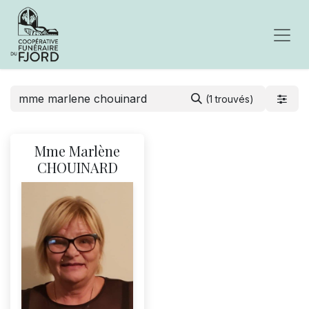
(1 trouvés)
Mme Marlène
CHOUINARD