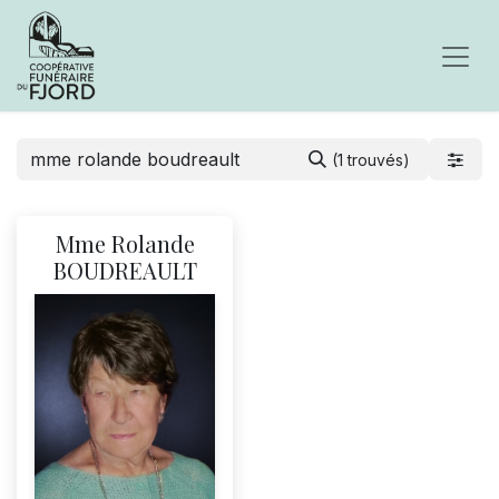
(1 trouvés)
Mme Rolande
BOUDREAULT